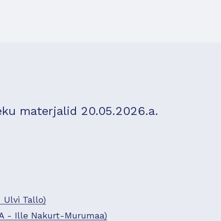
u materjalid 20.05.2026.a.
Ulvi Tallo)
A - Ille Nakurt-Murumaa)