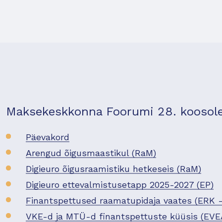
Maksekeskkonna Foorumi 28. koosolek
Päevakord
Arengud õigusmaastikul (RaM)
Digieuro õigusraamistiku hetkeseis (RaM)
Digieuro ettevalmistusetapp 2025-2027 (EP)
Finantspettused raamatupidaja vaates (ERK - 
VKE-d ja MTÜ-d finantspettuste küüsis (EVE