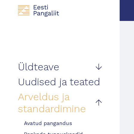
Üldteave
Uudised ja teated
Arveldus ja
standardimine
Avatud pangandus