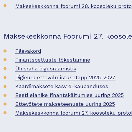
Maksekeskkonna foorumi 28. koosoleku proto
Maksekeskkonna Foorumi 27. koosolek
Päevakord
Finantspettuste tõkestamine
Ühisraha õigusraamistik
Digieuro ettevalmistusetapp 2025-2027
Kaardimaksete kasv e-kaubanduses
Eesti elanike finantskäitumise uuring 2025
Ettevõtete makseteenuste uuring 2025
Maksekeskkonna foorumi 27. koosoleku proto