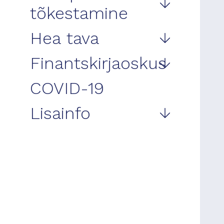
tõkestamine
Hea tava
Finantskirjaoskus
COVID-19
Lisainfo