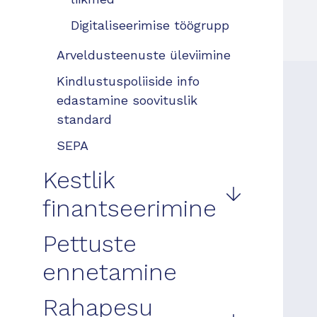
Digitaliseerimise töögrupp
Arveldusteenuste üleviimine
Kindlustuspoliiside info
edastamine soovituslik
standard
SEPA
Kestlik
finantseerimine
Pettuste
ennetamine
Rahapesu