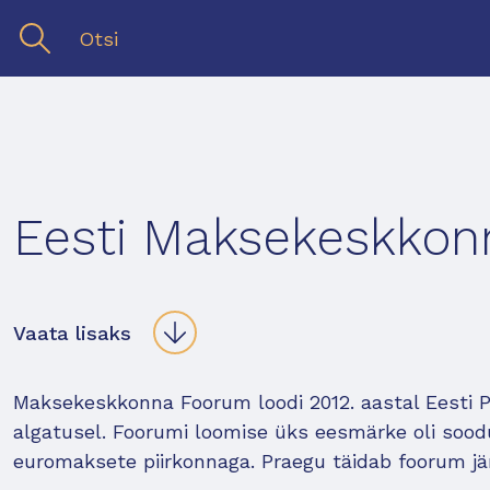
Eesti Maksekeskko
Vaata lisaks
Maksekeskkonna Foorum loodi 2012. aastal Eesti P
algatusel. Foorumi loomise üks eesmärke oli sood
euromaksete piirkonnaga. Praegu täidab foorum jä