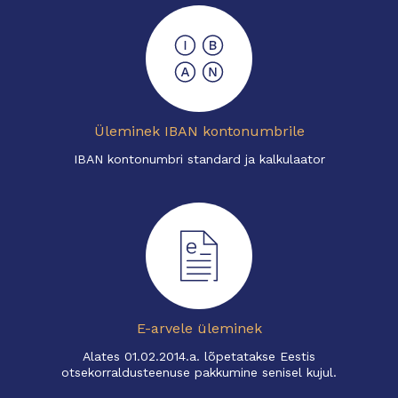
Üleminek IBAN kontonumbrile
IBAN kontonumbri standard ja kalkulaator
E-arvele üleminek
Alates 01.02.2014.a. lõpetatakse Eestis
otsekorraldusteenuse pakkumine senisel kujul.