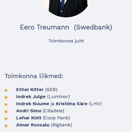
Eero Treumann (Swedbank)
Toimkonna juht
Toimkonna liikmed:
Ethel Kitter
(SEB)
Indrek Julge
(Luminor)
Indrek Nuume
ja
Kristiina Säre
(LHV)
Andri Simo
(Citadele)
Lehar Kütt
(Coop Pank)
Aimar Roosalu
(Bigbank)