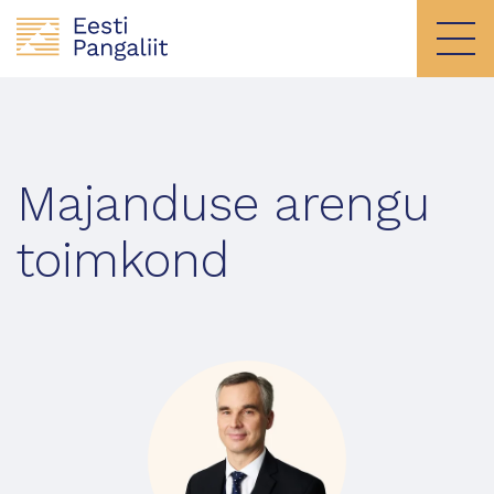
Majanduse arengu
toimkond