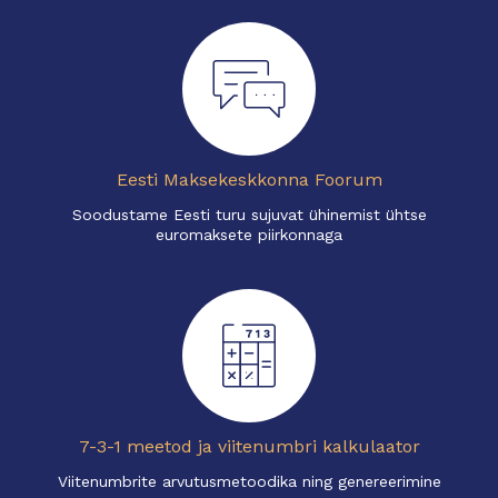
Eesti Maksekeskkonna Foorum
Soodustame Eesti turu sujuvat ühinemist ühtse
euromaksete piirkonnaga
7-3-1 meetod ja viitenumbri kalkulaator
Viitenumbrite arvutusmetoodika ning genereerimine