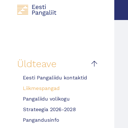
Üldteave
Eesti Pangaliidu kontaktid
Liikmespangad
Pangaliidu volikogu
Strateegia 2026-2028
Pangandusinfo