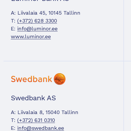
A: Liivalaia 45, 10145 Tallinn
T:
(+372) 628 3300
E:
info@luminor.ee
www.luminor.ee
Swedbank AS
A: Liivalaia 8, 15040 Tallinn
T:
(+372) 631 0310
E:
info@swedbank.ee