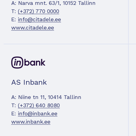
A: Narva mnt. 63/1, 10152 Tallinn
T:
(+372) 770 0000
E:
info@citadele.ee
www.citadele.ee
AS Inbank
A: Niine tn 11, 10414 Tallinn
T:
(+372) 640 8080
E:
info@inbank.ee
www.inbank.ee