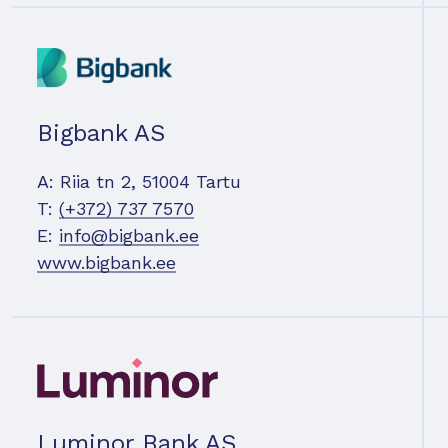
Bigbank AS
A: Riia tn 2, 51004 Tartu
T:
(+372) 737 7570
E:
info@bigbank.ee
www.bigbank.ee
Luminor Bank AS