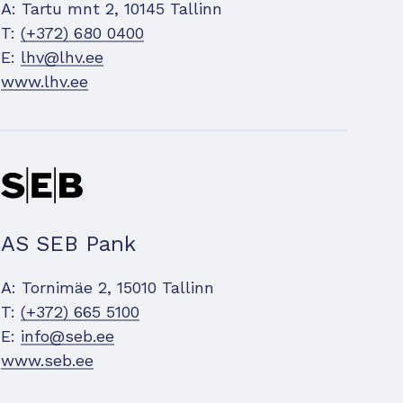
A: Tartu mnt 2, 10145 Tallinn
T:
(+372) 680 0400
E:
lhv@lhv.ee
www.lhv.ee
AS SEB Pank
A: Tornimäe 2, 15010 Tallinn
T:
(+372) 665 5100
E:
info@seb.ee
www.seb.ee