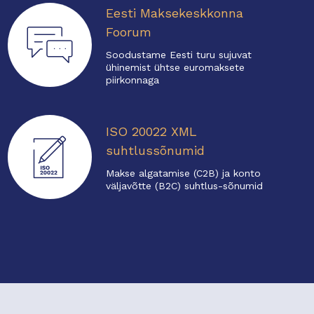
Eesti Maksekeskkonna
Foorum
Soodustame Eesti turu sujuvat
ühinemist ühtse euromaksete
piirkonnaga
ISO 20022 XML
suhtlussõnumid
Makse algatamise (C2B) ja konto
väljavõtte (B2C) suhtlus-sõnumid