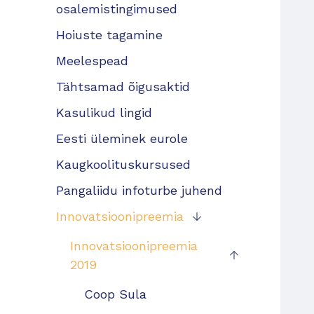
osalemistingimused
Hoiuste tagamine
Meelespead
Tähtsamad õigusaktid
Kasulikud lingid
Eesti üleminek eurole
Kaugkoolituskursused
Pangaliidu infoturbe juhend
Innovatsioonipreemia
Innovatsioonipreemia
2019
Coop Sula