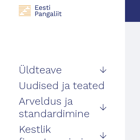
Üldteave
Uudised ja teated
Arveldus ja
standardimine
Kestlik