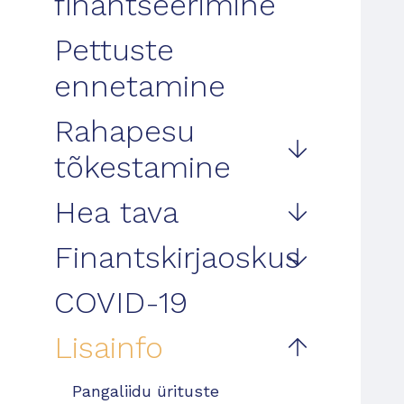
finantseerimine
Pettuste
ennetamine
Rahapesu
tõkestamine
Hea tava
Finantskirjaoskus
COVID-19
Lisainfo
Pangaliidu ürituste