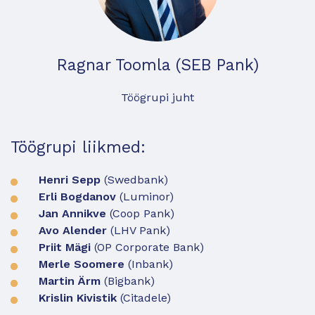
Ragnar Toomla (SEB Pank)
Töögrupi juht
Töögrupi liikmed:
Henri Sepp
(Swedbank)
Erli Bogdanov
(Luminor)
Jan Annikve
(Coop Pank)
Avo Alender
(LHV Pank)
Priit Mägi
(OP Corporate Bank)
Merle Soomere
(Inbank)
Martin Ärm
(Bigbank)
Krislin Kivistik
(Citadele)