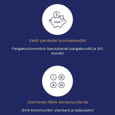
Eesti pankade tunnuskoodid
Pangakontonumbris kasutatavad pangakoodid ja BIC
koodid
Üleminek IBAN kontonumbrile
IBAN kontonumbri standard ja kalkulaator