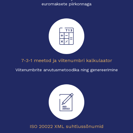
euromaksete piirkonnaga
7-3-1 meetod ja viitenumbri kalkulaator
Viitenumbrite arvutusmetoodika ning genereerimine
ISO 20022 XML suhtlussõnumid