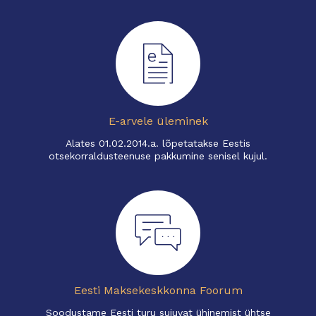
E-arvele üleminek
Alates 01.02.2014.a. lõpetatakse Eestis
otsekorraldusteenuse pakkumine senisel kujul.
Eesti Maksekeskkonna Foorum
Soodustame Eesti turu sujuvat ühinemist ühtse