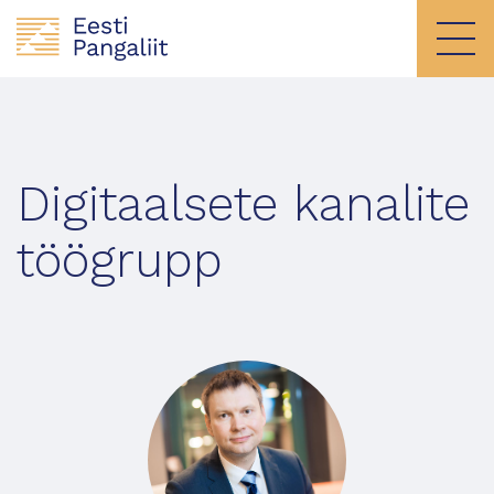
Digitaalsete kanalite
töögrupp