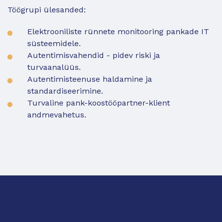
Töögrupi ülesanded:
Elektrooniliste rünnete monitooring pankade IT
süsteemidele.
Autentimisvahendid - pidev riski ja
turvaanalüüs.
Autentimisteenuse haldamine ja
standardiseerimine.
Turvaline pank-koostööpartner-klient
andmevahetus.