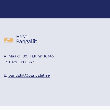
A: Maakri 30, Tallinn 10145
T: +372 611 6567
E:
pangaliit@pangaliit.ee