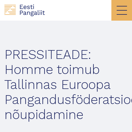
PRESSITEADE:
Homme toimub
Tallinnas Euroopa
Pangandusföderatsio
nõupidamine