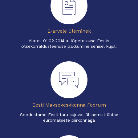
E-arvele üleminek
Alates 01.02.2014.a. lõpetatakse Eestis
otsekorraldusteenuse pakkumine senisel kujul.
Eesti Maksekeskkonna Foorum
Soodustame Eesti turu sujuvat ühinemist ühtse
euromaksete piirkonnaga