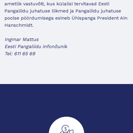
ametlik vastuvõtt, kus külalisi tervitavad Eesti
Pangaliidu juhatuse liikmed ja Pangaliidu juhatuse
poolse pöördumisega esineb Ühispanga President Ain
Hanschmidt.
Ingmar Mattus
Eesti Pangaliidu infonõunik
Tel: 611 65 69