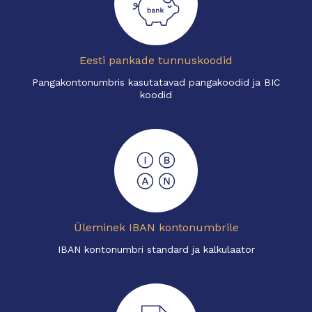
Eesti pankade tunnuskoodid
Pangakontonumbris kasutatavad pangakoodid ja BIC
koodid
Üleminek IBAN kontonumbrile
IBAN kontonumbri standard ja kalkulaator