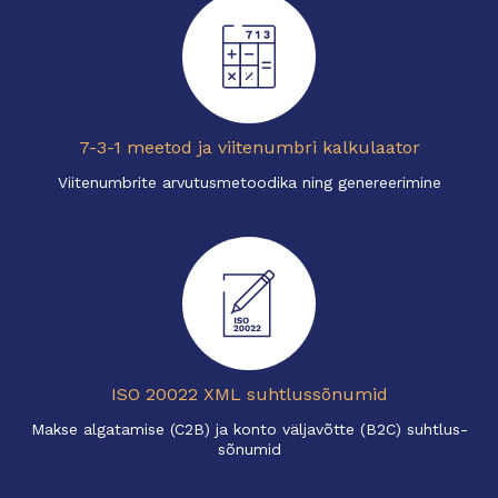
7-3-1 meetod ja viitenumbri kalkulaator
Viitenumbrite arvutusmetoodika ning genereerimine
ISO 20022 XML suhtlussõnumid
Makse algatamise (C2B) ja konto väljavõtte (B2C) suhtlus-
sõnumid