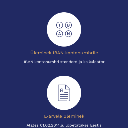
Üleminek IBAN kontonumbrile
IBAN kontonumbri standard ja kalkulaator
E-arvele üleminek
Alates 01.02.2014.a. lõpetatakse Eestis