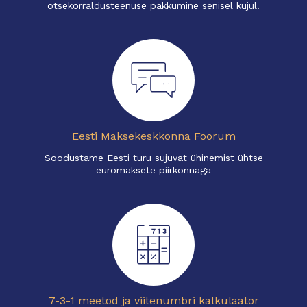
otsekorraldusteenuse pakkumine senisel kujul.
Eesti Maksekeskkonna Foorum
Soodustame Eesti turu sujuvat ühinemist ühtse
euromaksete piirkonnaga
7-3-1 meetod ja viitenumbri kalkulaator