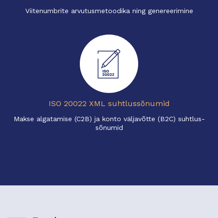
Viitenumbrite arvutusmetoodika ning genereerimine
ISO 20022 XML suhtlussõnumid
Makse algatamise (C2B) ja konto väljavõtte (B2C) suhtlus-
sõnumid