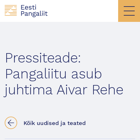
Pressiteade:
Pangaliitu asub
juhtima Aivar Rehe
Kõik uudised ja teated