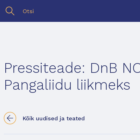
Pressiteade: DnB N
Pangaliidu liikmeks
Kõik uudised ja teated