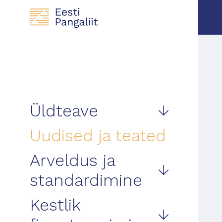
Üldteave
Uudised ja teated
Arveldus ja
standardimine
Kestlik