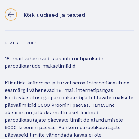
Kõik uudised ja teated
15 APRILL 2009
18. mail vähenevad taas internetipankade
paroolikaartide makselimiidid
Klientide kaitsmise ja turvalisema internetikasutuse
eesmärgil vähenevad 18. mail internetipangas
korduvkasutusega paroolikaardiga tehtavate maksete
päevalimiidid 3000 kroonini päevas. Tänavune
aktsioon on jätkuks mullu aset leidnud
paroolikasutajate päevaste limiitide alandamisele
5000 kroonini päevas. Rohkem paroolikasutajate
päevaseid limiite vähendada kavas ei ole.