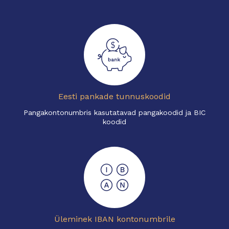
Eesti pankade tunnuskoodid
Pangakontonumbris kasutatavad pangakoodid ja BIC
koodid
Üleminek IBAN kontonumbrile