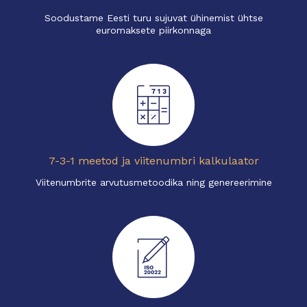
Soodustame Eesti turu sujuvat ühinemist ühtse
euromaksete piirkonnaga
7-3-1 meetod ja viitenumbri kalkulaator
Viitenumbrite arvutusmetoodika ning genereerimine