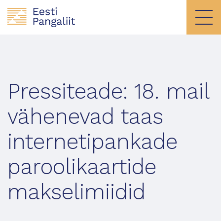
Pressiteade: 18. mail
vähenevad taas
internetipankade
paroolikaartide
makselimiidid