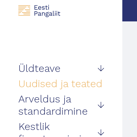
Üldteave
Uudised ja teated
Arveldus ja
standardimine
Kestlik