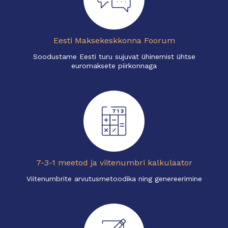
Eesti Maksekeskkonna Foorum
Soodustame Eesti turu sujuvat ühinemist ühtse
euromaksete piirkonnaga
7-3-1 meetod ja viitenumbri kalkulaator
Viitenumbrite arvutusmetoodika ning genereerimine