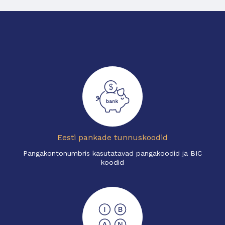
Eesti pankade tunnuskoodid
Pangakontonumbris kasutatavad pangakoodid ja BIC
koodid