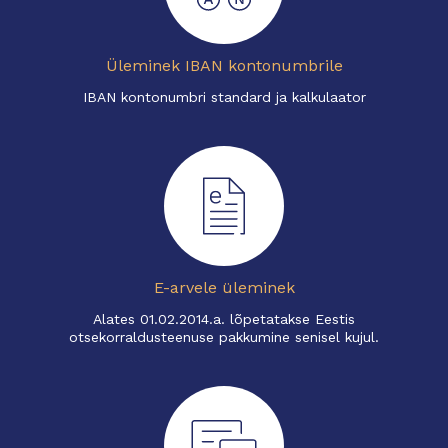
Üleminek IBAN kontonumbrile
IBAN kontonumbri standard ja kalkulaator
E-arvele üleminek
Alates 01.02.2014.a. lõpetatakse Eestis
otsekorraldusteenuse pakkumine senisel kujul.