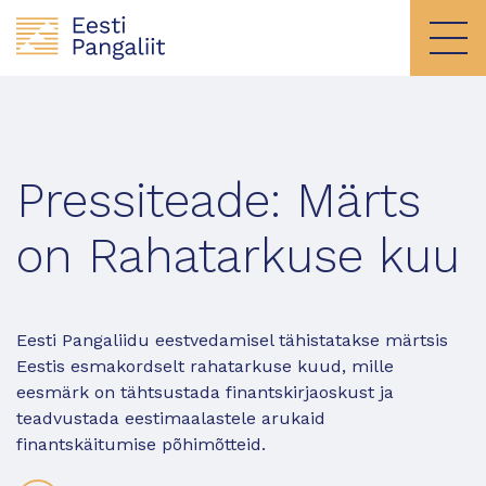
Pressiteade: Märts
on Rahatarkuse kuu
Eesti Pangaliidu eestvedamisel tähistatakse märtsis
Eestis esmakordselt rahatarkuse kuud, mille
eesmärk on tähtsustada finantskirjaoskust ja
teadvustada eestimaalastele arukaid
finantskäitumise põhimõtteid.