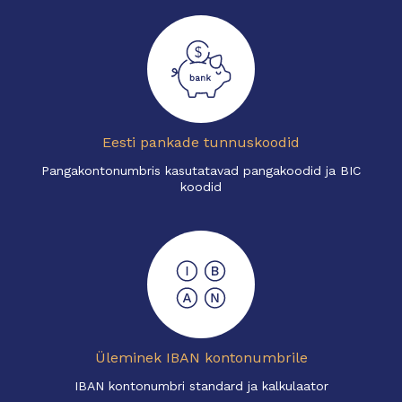
Eesti pankade tunnuskoodid
Pangakontonumbris kasutatavad pangakoodid ja BIC
koodid
Üleminek IBAN kontonumbrile
IBAN kontonumbri standard ja kalkulaator