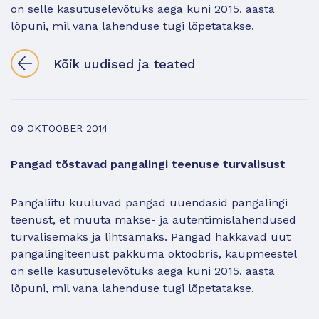
on selle kasutuselevõtuks aega kuni 2015. aasta
lõpuni, mil vana lahenduse tugi lõpetatakse.
Kõik uudised ja teated
09 OKTOOBER 2014
Pangad tõstavad pangalingi teenuse turvalisust
Pangaliitu kuuluvad pangad uuendasid pangalingi
teenust, et muuta makse- ja autentimislahendused
turvalisemaks ja lihtsamaks. Pangad hakkavad uut
pangalingiteenust pakkuma oktoobris, kaupmeestel
on selle kasutuselevõtuks aega kuni 2015. aasta
lõpuni, mil vana lahenduse tugi lõpetatakse.