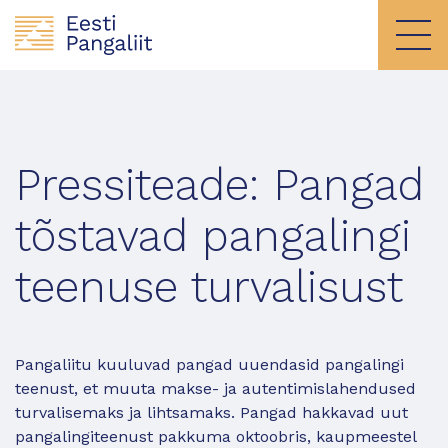
Pressiteade: Pangad
tõstavad pangalingi
teenuse turvalisust
Pangaliitu kuuluvad pangad uuendasid pangalingi
teenust, et muuta makse- ja autentimislahendused
turvalisemaks ja lihtsamaks. Pangad hakkavad uut
pangalingiteenust pakkuma oktoobris, kaupmeestel