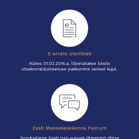
E-arvele üleminek
Alates 01.02.2014.a. lõpetatakse Eestis
otsekorraldusteenuse pakkumine senisel kujul.
Eesti Maksekeskkonna Foorum
Soodustame Eesti turu sujuvat ühinemist ühtse