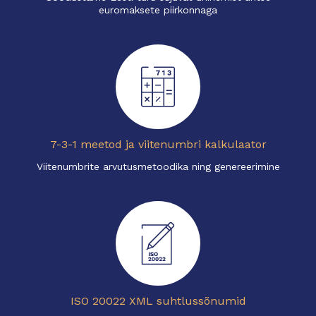
euromaksete piirkonnaga
7-3-1 meetod ja viitenumbri kalkulaator
Viitenumbrite arvutusmetoodika ning genereerimine
ISO 20022 XML suhtlussõnumid