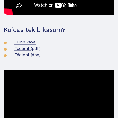
Kuidas tekib kasum?
Tunnikava
Tööleht
(pdf)
Tööleht
(doc)