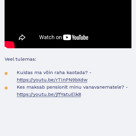
Veel tulemas:
Kuidas ma võin raha kaotada? -
https://youtu.be/rTInPN9bXdw
Kes maksab pensionit minu vanavanematele? -
https://youtu.be/jffYatuElk8