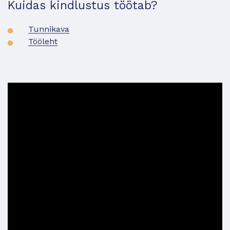
Kuidas kindlustus töötab?
Tunnikava
Tööleht