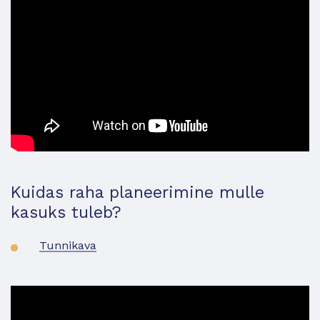
Kuidas raha planeerimine mulle
kasuks tuleb?
Tunnikava