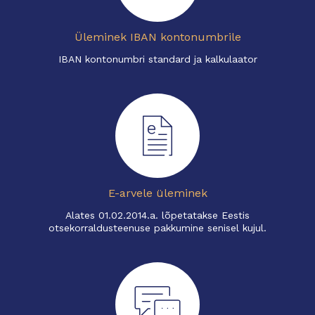
Üleminek IBAN kontonumbrile
IBAN kontonumbri standard ja kalkulaator
E-arvele üleminek
Alates 01.02.2014.a. lõpetatakse Eestis
otsekorraldusteenuse pakkumine senisel kujul.