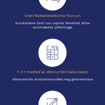
Eesti Maksekeskkonna Foorum
Soodustame Eesti turu sujuvat ühinemist ühtse
euromaksete piirkonnaga
7-3-1 meetod ja viitenumbri kalkulaator
Viitenumbrite arvutusmetoodika ning genereerimine