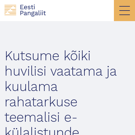
Kutsume kõiki
huvilisi vaatama ja
kuulama
rahatarkuse
teemalisi e-
külalistunde