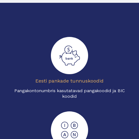
Eesti pankade tunnuskoodid
Pangakontonumbris kasutatavad pangakoodid ja BIC
koodid