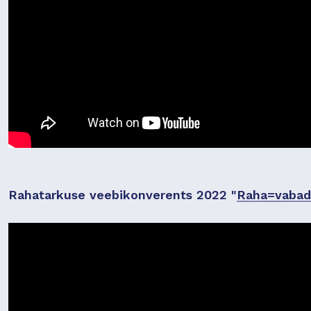
Rahatarkuse veebikonverents 2022 "
Raha=vabad