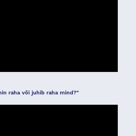
in raha või juhib raha mind?"