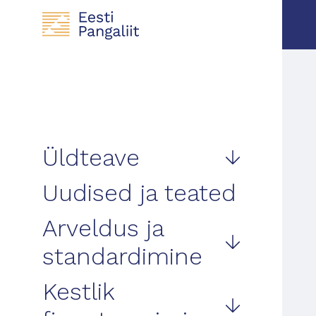
Üldteave
Uudised ja teated
Arveldus ja
standardimine
Kestlik