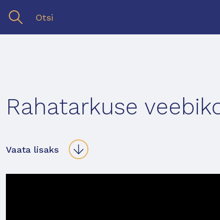
Rahatarkuse veebik
Vaata lisaks