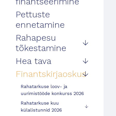
finantseerimine
Pettuste
ennetamine
Rahapesu
tõkestamine
Hea tava
Finantskirjaoskus
Rahatarkuse loov- ja
uurimistööde konkurss 2026
Rahatarkuse kuu
külalistunnid 2026