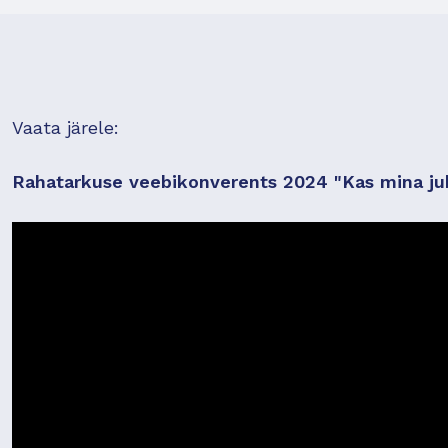
Vaata järele:
Rahatarkuse veebikonverents 2024 "Kas mina juh