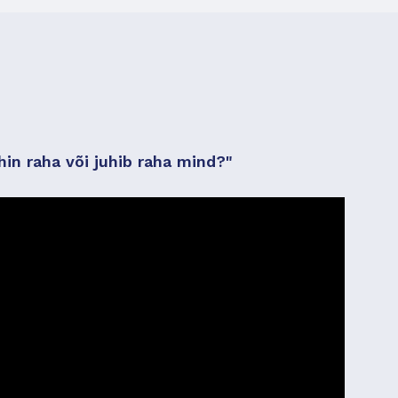
in raha või juhib raha mind?"