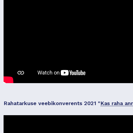
Rahatarkuse veebikonverents 2021 "
Kas raha an