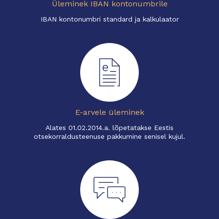
Üleminek IBAN kontonumbrile
IBAN kontonumbri standard ja kalkulaator
E-arvele üleminek
Alates 01.02.2014.a. lõpetatakse Eestis
otsekorraldusteenuse pakkumine senisel kujul.