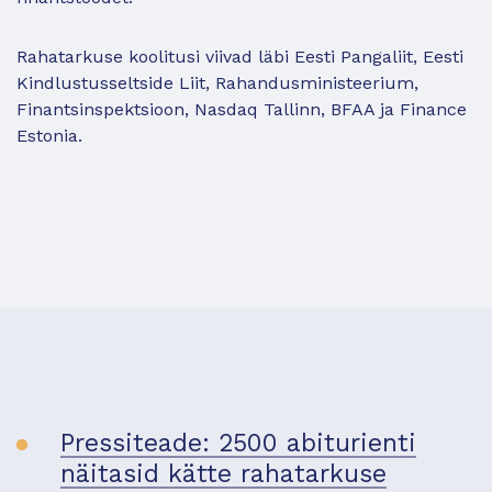
Rahatarkuse koolitusi viivad läbi Eesti Pangaliit, Eesti
Kindlustusseltside Liit, Rahandusministeerium,
Finantsinspektsioon, Nasdaq Tallinn, BFAA ja Finance
Estonia.
Pressiteade: 2500 abiturienti
näitasid kätte rahatarkuse