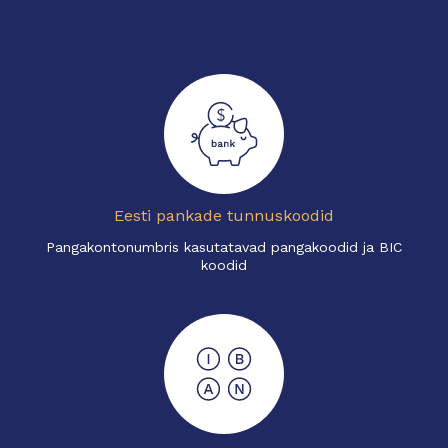
Eesti pankade tunnuskoodid
Pangakontonumbris kasutatavad pangakoodid ja BIC
koodid