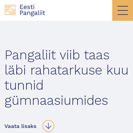
Pangaliit viib taas
läbi rahatarkuse kuu
tunnid
gümnaasiumides
Vaata lisaks