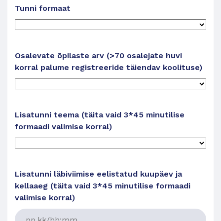
Tunni formaat
Osalevate õpilaste arv (>70 osalejate huvi
korral palume registreeride täiendav koolituse)
Lisatunni teema (täita vaid 3*45 minutilise
formaadi valimise korral)
Lisatunni läbiviimise eelistatud kuupäev ja
kellaaeg (täita vaid 3*45 minutilise formaadi
valimise korral)