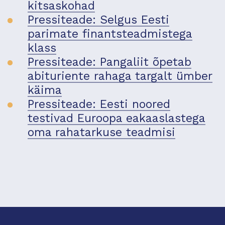
kitsaskohad
Pressiteade: Selgus Eesti
parimate finantsteadmistega
klass
Pressiteade: Pangaliit õpetab
abituriente rahaga targalt ümber
käima
Pressiteade: Eesti noored
testivad Euroopa eakaaslastega
oma rahatarkuse teadmisi