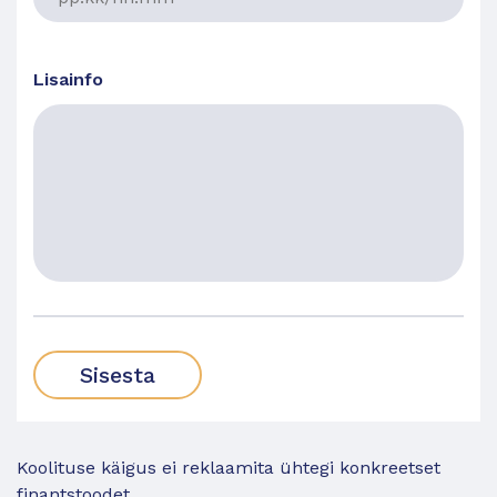
Lisainfo
Koolituse käigus ei reklaamita ühtegi konkreetset
finantstoodet.