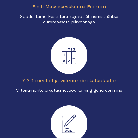
Eesti Maksekeskkonna Foorum
Soodustame Eesti turu sujuvat ühinemist ühtse
euromaksete piirkonnaga
7-3-1 meetod ja viitenumbri kalkulaator
Viitenumbrite arvutusmetoodika ning genereerimine