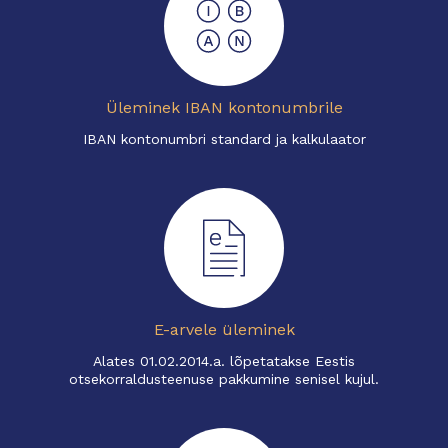
Üleminek IBAN kontonumbrile
IBAN kontonumbri standard ja kalkulaator
E-arvele üleminek
Alates 01.02.2014.a. lõpetatakse Eestis
otsekorraldusteenuse pakkumine senisel kujul.