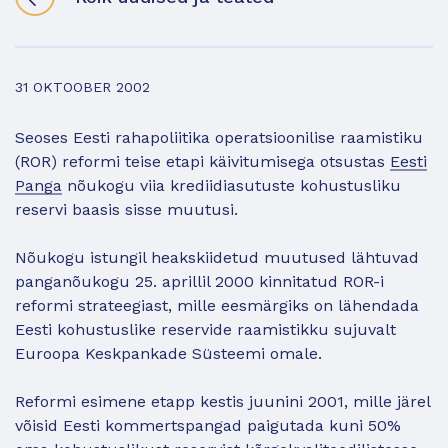
31 OKTOOBER 2002
Seoses Eesti rahapoliitika operatsioonilise raamistiku
(ROR) reformi teise etapi käivitumisega otsustas
Eesti
Panga
nõukogu viia krediidiasutuste kohustusliku
reservi baasis sisse muutusi.
Nõukogu istungil heakskiidetud muutused lähtuvad
panganõukogu 25. aprillil 2000 kinnitatud ROR-i
reformi strateegiast, mille eesmärgiks on lähendada
Eesti kohustuslike reservide raamistikku sujuvalt
Euroopa Keskpankade Süsteemi omale.
Reformi esimene etapp kestis juunini 2001, mille järel
võisid Eesti kommertspangad paigutada kuni 50%