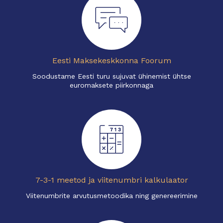
Eesti Maksekeskkonna Foorum
Soodustame Eesti turu sujuvat ühinemist ühtse
euromaksete piirkonnaga
7-3-1 meetod ja viitenumbri kalkulaator
Viitenumbrite arvutusmetoodika ning genereerimine