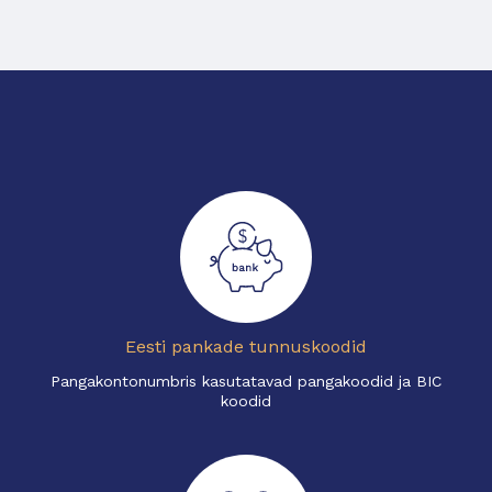
Eesti pankade tunnuskoodid
Pangakontonumbris kasutatavad pangakoodid ja BIC
koodid