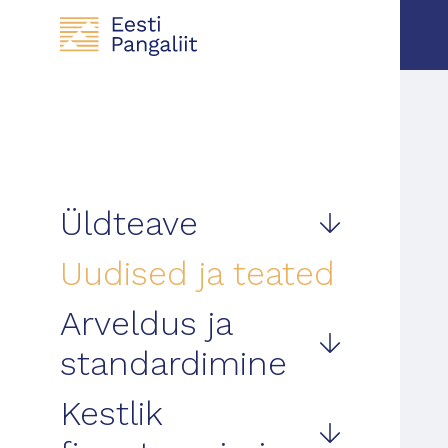
Üldteave
Uudised ja teated
Arveldus ja
standardimine
Kestlik