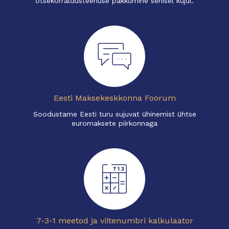
otsekorraldusteenuse pakkumine senisel kujul.
Eesti Maksekeskkonna Foorum
Soodustame Eesti turu sujuvat ühinemist ühtse
euromaksete piirkonnaga
7-3-1 meetod ja viitenumbri kalkulaator