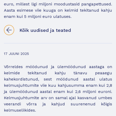
euro, millest ligi miljoni moodustasid pangapettused.
Aasta esimese viie kuuga on kelmid tekitanud kahju
enam kui 5 miljoni euro ulatuses.
Kõik uudised ja teated
17 JUUNI 2025
Võrreldes möödunud ja ülemöödunud aastaga on
kelmide tekitanud kahju tänavu peaaegu
kahekordistunud, sest möödunud aastal ulatus
kelmusjuhtumite viie kuu kahjusumma enam kui 2,8
ja ülemöödunud aastal enam kui 2,6 miljoni euroni.
Kelmusjuhtumite arv on samal ajal kasvanud umbes
veerandi võrra ja kahjud suurenenud kõigis
kelmuseliikides.