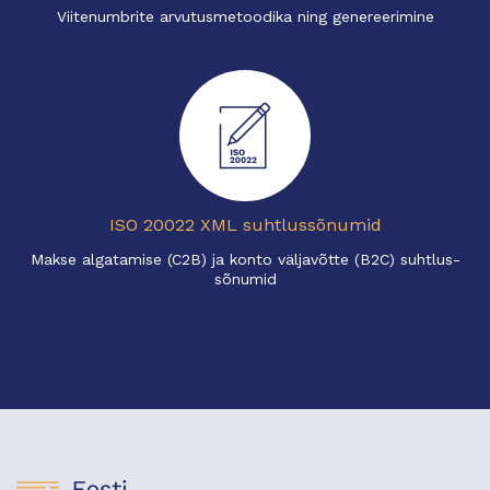
Viitenumbrite arvutusmetoodika ning genereerimine
ISO 20022 XML suhtlussõnumid
Makse algatamise (C2B) ja konto väljavõtte (B2C) suhtlus-
sõnumid