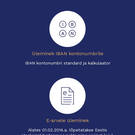
Üleminek IBAN kontonumbrile
IBAN kontonumbri standard ja kalkulaator
E-arvele üleminek
Alates 01.02.2014.a. lõpetatakse Eestis