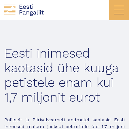
Eesti inimesed
kaotasid ühe kuuga
petistele enam kui
1,7 miljonit eurot
Politsei- ja Piirivalveameti andmetel kaotasid Eesti
inimesed maikuu jooksul petturitele üle 1,7 miljoni